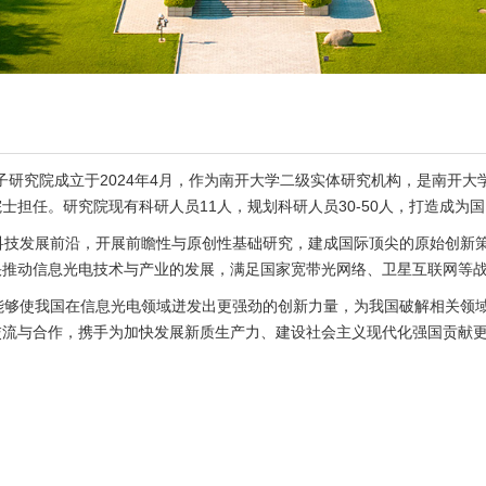
研究院成立于
2024
年
4
月，作为南开大学二级实体研究机构，是南开大
院士担任。研究院现有科研人员
11
人，规划科研人员
30-50
人，打造成为国
科技发展前沿，开展前瞻性与原创性基础研究，建成国际顶尖的原始创新
快推动信息光电技术与产业的发展，满足国家宽带光网络、卫星互联网等
能够使我国在信息光电领域迸发出更强劲的创新力量，为我国破解相关领
交流与合作，携手为加快发展新质生产力、建设社会主义现代化强国贡献