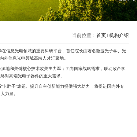
当前位置：
首页
机构介绍
学在信息光电领域的重要科研平台，首任院长由著名微波光子学、光
内外信息光电领域高端人才汇聚地。
策源地和关键核心技术攻关主力军；面向国家战略需求，联动政产学
战略对高端光电子器件的重大需求。
域
“
卡脖子
”
难题、提升自主创新能力提供强大助力，将促进国内外专
更大力量。